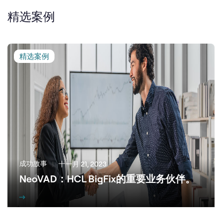
精选案例
精选案例
成功故事
|
十一月 21, 2023
NeoVAD：HCL BigFix的重要业务伙伴。