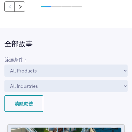
‹
›
全部故事
筛选条件：
清除筛选