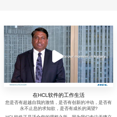
在HCL软件的工作生活
您是否有超越自我的激情，是否有创新的冲动，是否有
永不止息的求知欲，是否有成长的渴望?
HCL软件正是适合您的理想之所，因为我们专注于建立