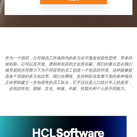
作为一个组织，公司相信工作场所内的多元化可激发创造性思维，带来持
续创新。公司以其开放、透明和包容的文化而自豪。我们的重点是在我们
领导层的共同努力下为不同背景的员工创造一个包容的环境。这样能够提
高各个层级的多元化比率。我们在网络、支持和职业发展方面的各种项目
正在帮助建立一支包容性的员工队伍，它不仅仅是人口统计学上的差异，
还包括性别、国籍、文化、种族、年龄、性取向和个人的不同能力。