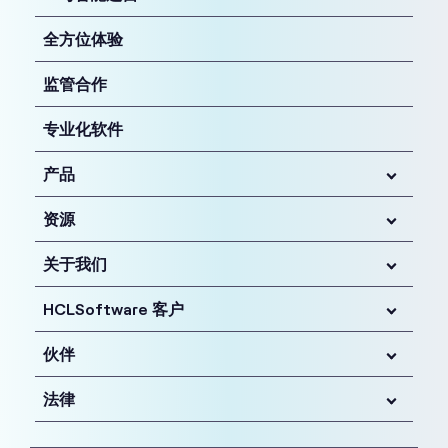
资源
关于我们
HCLSoftware 客户
伙伴
法律
联系我们
免责声明
隐私
无障碍服务
使用条款
版权所有 © 2026 HCL Technologies Limited
本网站使用cookies来提升用户体验。点击
此处
了解更多详
情。
沪ICP备2022026719号-2