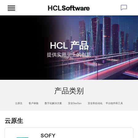
HCL 产品
提供实用至上的创新
产品类别
云原生
客户体验
数字化解决方案
安全DevOps
安全和自动化
平台组件和工具
云原生
SOFY