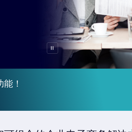
暂停
功能！