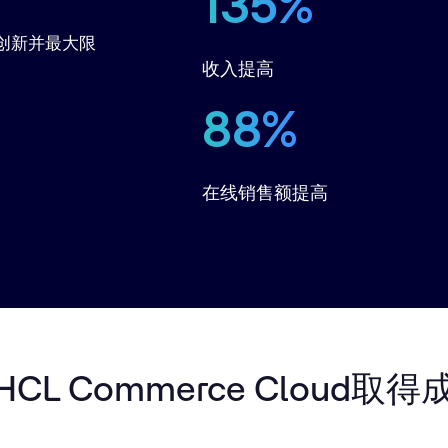
135%
创新并最大限
收入提高
88%
在线销售额提高
CL Commerce Cloud取