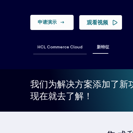
申请演示
观看视频
HCL Commerce Cloud
新特征
我们为解决方案添加了新
现在就去了解！