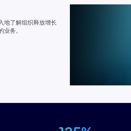
入地了解组织释放增长
的业务。