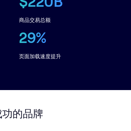
$220B
商品交易总额
29%
页面加载速度提升
得成功的品牌