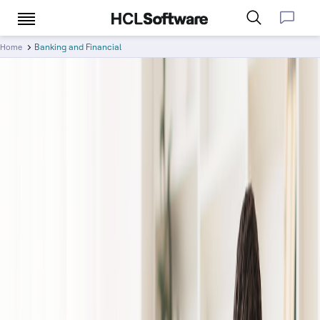
Banking and Financial
Home