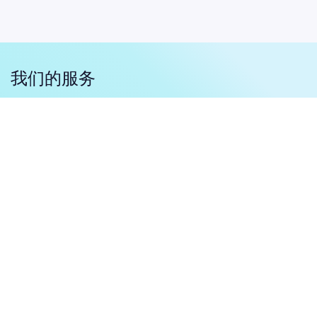
我们的服务
利用我们的可扩展解决方案，增强您的银行和金融机构
的细分市场。
零售银行业务