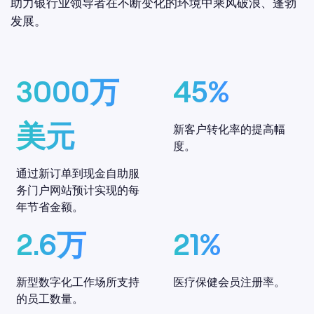
助力银行业领导者在不断变化的环境中乘风破浪、蓬勃
发展。
3000
万
45
%
美元
新客户转化率的提高幅
度。
通过新订单到现金自助服
务门户网站预计实现的每
年节省金额。
2.6
万
21
%
新型数字化工作场所支持
医疗保健会员注册率。
的员工数量。