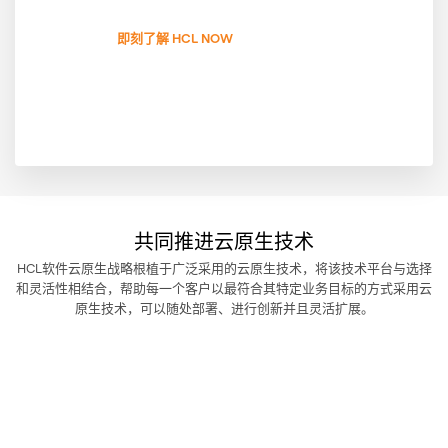
即刻了解 HCL NOW
共同推进云原生技术
HCL软件云原生战略根植于广泛采用的云原生技术，将该技术平台与选择
和灵活性相结合，帮助每一个客户以最符合其特定业务目标的方式采用云
原生技术，可以随处部署、进行创新并且灵活扩展。